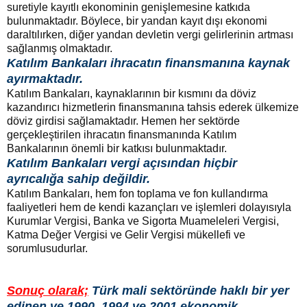
suretiyle kayıtlı ekonominin genişlemesine katkıda
bulunmaktadır. Böylece, bir yandan kayıt dışı ekonomi
daraltılırken, diğer yandan devletin vergi gelirlerinin artması
sağlanmış olmaktadır.
Katılım Bankaları ihracatın finansmanına kaynak
ayırmaktadır.
Katılım Bankaları, kaynaklarının bir kısmını da döviz
kazandırıcı hizmetlerin finansmanına tahsis ederek ülkemize
döviz girdisi sağlamaktadır. Hemen her sektörde
gerçekleştirilen ihracatın finansmanında Katılım
Bankalarının önemli bir katkısı bulunmaktadır.
Katılım Bankaları vergi açısından hiçbir
ayrıcalığa sahip değildir.
Katılım Bankaları, hem fon toplama ve fon kullandırma
faaliyetleri hem de kendi kazançları ve işlemleri dolayısıyla
Kurumlar Vergisi, Banka ve Sigorta Muameleleri Vergisi,
Katma Değer Vergisi ve Gelir Vergisi mükellefi ve
sorumlusudurlar.
Sonuç olarak;
Türk mali sektöründe haklı bir yer
edinen ve 1990, 1994 ve 2001 ekonomik