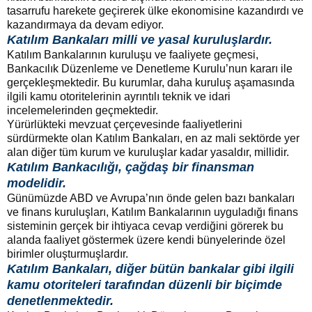
tasarrufu harekete geçirerek ülke ekonomisine kazandırdı ve
kazandırmaya da devam ediyor.
Katılım Bankaları milli ve yasal kuruluşlardır.
Katılım Bankalarının kuruluşu ve faaliyete geçmesi,
Bankacılık Düzenleme ve Denetleme Kurulu’nun kararı ile
gerçekleşmektedir. Bu kurumlar, daha kuruluş aşamasında
ilgili kamu otoritelerinin ayrıntılı teknik ve idari
incelemelerinden geçmektedir.
Yürürlükteki mevzuat çerçevesinde faaliyetlerini
sürdürmekte olan Katılım Bankaları, en az mali sektörde yer
alan diğer tüm kurum ve kuruluşlar kadar yasaldır, millidir.
Katılım Bankacılığı, çağdaş bir finansman
modelidir.
Günümüzde ABD ve Avrupa’nın önde gelen bazı bankaları
ve finans kuruluşları, Katılım Bankalarının uyguladığı finans
sisteminin gerçek bir ihtiyaca cevap verdiğini görerek bu
alanda faaliyet göstermek üzere kendi bünyelerinde özel
birimler oluşturmuşlardır.
Katılım Bankaları, diğer bütün bankalar gibi ilgili
kamu otoriteleri tarafından düzenli bir biçimde
denetlenmektedir.