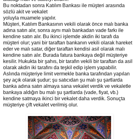
Bu noktadan sonra Katılım Bankası ile müşteri arasında
sözlü akit ve vekalet
yoluyla muamele yapılır.
Müşteri, Katılım Bankasının vekili olarak önce malı banka
adına satın alır, sonra aynı malı bankadan vade farkı ile
kendine satın alır. Bu ikinci işlemde akdin iki tarafı da
müşteri olur; yani bir taraftan bankanın vekili olarak hareket
eder ve malı satar, diğer taraftan kendisi asil olarak malı
kendine satın alır. Burada fatura bankaya değil müşteriye
kesilir. Hukukta bir şahıs, bir tarafın vekili bir taraftan da asil
olarak akdin iki tarafını da teşkil edip işlem yapabilir.
Aslında müşteriye limit vermekle banka tarafından yapılan
şey açık olarak şudur; şu satıcıdan şu malı şu şartlarda
banka adına satın almaya sana vekalet verdik ve vekaletle
bankaya aldığın bu malı şu şartlarda (vade, fiyat, vb.)
kendine satmaya ikinci bir vekalet daha verdik. Sonuçta
müşteriye çift vekalet verilmiş olur.