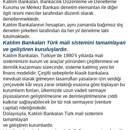
Katılım Bankaları, Bankacılık Düzenleme ve Denetleme
Kurumu ve Merkez Bankası denetim elemanları ile diğer
ilgili resmi merciler tarafından düzenli olarak
denetlenmektedir.
Katılım Bankalarının hesapları, aynı zamanda bağımsız dış
denetim şirketleri tarafından da her yıl denetime tabi
tutulmaktadır.
Katılım Bankaları Türk mali sistemini tamamlayan
ve geliştiren kuruluşlardır.
Katılım Bankaları, Türkiye’de 1980’li yıllarda mali
sistemimizin kurum ve araçlar yönünden çeşitlenmesi ve
derinlik kazanması sürecinde, sisteme katılmış yeni bir
finans modelidir. Çeşitli sebeplerle klasik bankalara
mevduat olarak gitmeyen tasarrufları yasaların izin verdiği
çerçevede kâr veya zarar ortaklığı esasına göre toplayan bu
kurumların fonları, ülkemizde uzun vadeli sermaye
piyasalarının geliştirilmesine ve derinleştirilmesine ciddi
katkılar sağlayabilecek bir tür risk sermayesi (venture
capital) niteliğindedir.
Dolayısıyla, Katılım Bankaları Türk mali sistemini
tamamlayan
ve geliştiren kurumlardır.