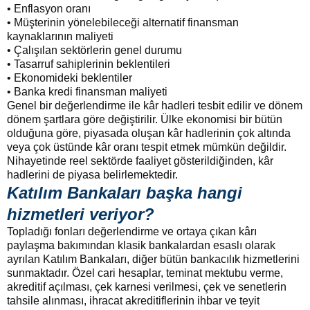
• Enflasyon oranı
• Müşterinin yönelebileceği alternatif finansman
kaynaklarının maliyeti
• Çalışılan sektörlerin genel durumu
• Tasarruf sahiplerinin beklentileri
• Ekonomideki beklentiler
• Banka kredi finansman maliyeti
Genel bir değerlendirme ile kâr hadleri tesbit edilir ve dönem
dönem şartlara göre değiştirilir. Ülke ekonomisi bir bütün
olduğuna göre, piyasada oluşan kâr hadlerinin çok altında
veya çok üstünde kâr oranı tespit etmek mümkün değildir.
Nihayetinde reel sektörde faaliyet gösterildiğinden, kâr
hadlerini de piyasa belirlemektedir.
Katılım Bankaları başka hangi
hizmetleri veriyor?
Topladığı fonları değerlendirme ve ortaya çıkan kârı
paylaşma bakımından klasik bankalardan esaslı olarak
ayrılan Katılım Bankaları, diğer bütün bankacılık hizmetlerini
sunmaktadır. Özel cari hesaplar, teminat mektubu verme,
akreditif açılması, çek karnesi verilmesi, çek ve senetlerin
tahsile alınması, ihracat akreditiflerinin ihbar ve teyit