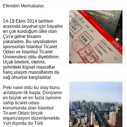
Efendim Merhabalar,
14-19 Ekim 2014 tarihleri 
arasında seyahat için hayalini 
en çok kurduğum ülke olan 
Çin'e gitme fırsatını 
yakaladım. Bu seyahatimin 
sponsorları İstanbul Ticaret 
Odası ve İstanbul Ticaret 
Üniversitesi oldu diyebilirim. 
Uçak biletimi, otelimi, 
şehirdeki kişisel masraflar 
hariç ulaşım masraflarımı da 
sağ olsunlar karşıladılar. 
Peki nasıl oldu bu olay bunu
anlatayım ilk başta. Dünyanın
en büyük ve en fazla üyesine
sahip ticaret odası
konumunda olan İstanbul
Ticaret Odası birçok
organizasyon düzenlemekte.
Yurt dışında da Türk