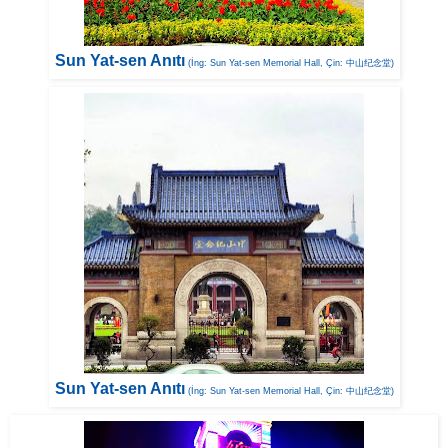
Sun Yat-sen Anıtı
(İng: Sun Yat-sen Memorial Hall, Çin: 中山纪念堂)
Sun Yat-sen Anıtı
(İng: Sun Yat-sen Memorial Hall, Çin: 中山纪念堂)