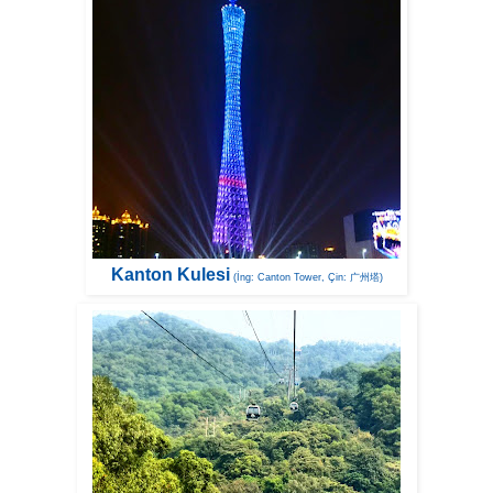
Kanton Kulesi
(İng: Canton Tower, Çin: 广州塔)