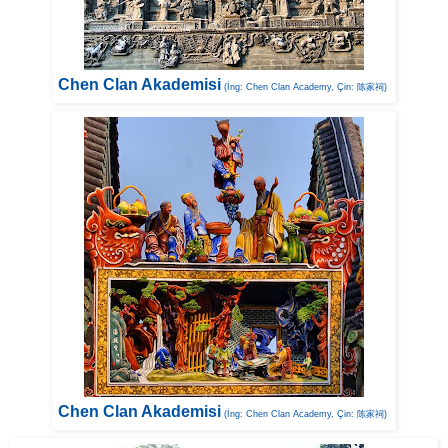
Chen Clan Akademisi
(İng: Chen Clan Academy, Çin: 陈家祠)
Chen Clan Akademisi
(İng: Chen Clan Academy, Çin: 陈家祠)