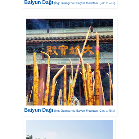
Baiyun Dağı
(İng: Guangzhou Baiyun Mountain, Çin: 白云山)
Baiyun Dağı
(İng: Guangzhou Baiyun Mountain, Çin: 白云山)