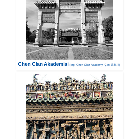
Chen Clan Akademisi
(İng: Chen Clan Academy, Çin: 陈家祠)