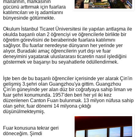
mallarının, markasının
gücünü arttırmak için fuarlara
katılımcıları ve iş adamlarını
bünyesinde götürmekte.
Okulum İstanbul Ticaret Üniversitesi ile yapılan antlaşma ile
okulda başarılı olan 2 öğrenciyi ve öğrencilerle birlikte bir
öğretim görevlisini de beraberinde fuarlara katılımını
sağlıyor. Bu fuarlar neredeyse dünyanın her yerinde yer
alıyor. Buradaki amaç öğrencilerin yurt dışı ve fuar
deneyimini yaşatarak uluslararası ticaretin nasıl işlediğini
göstermek ve başarıyı bu seyahatlerle ödüllendirmek.
İşte ben de bu başarılı öğrenciler içerisinde yer alarak Çin'in
gelişmiş 3.şehri olan Guangzhou'ya gittim. Guangzhou
Çin'in güneyinde yer alan düz bir coğrafyaya sahip liman ve
fuar şehri konumunda. 1957'den beri her yıl iki kez
düzenlenen Canton Fuarı bulunmak. 13 milyon nüfusa sahip
olan şehir, fuar dönemi 14 milyona çıktığı
düşünülmekteymiş.
Fuar konusuna tekrar geri 
döneceğim. Şimdi 